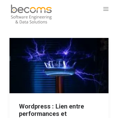
NOS SERVICES
A PROPOS DE BECOMS
PROJETS
L’ÉQUIPE
NOUS REJOINDRE
NOUS CONTACTER
Wordpress : Lien entre
performances et